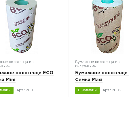
ные полотенца из
Бумажные полотенца из
атуры
макулатуры
ажное полотенце ECO
Бумажное полотенце
я Mini
Семья Mаxi
аличии
Арт.: 2001
В наличии
Арт.: 2002