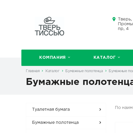
Тверь,
Промы
пр, 4
КОМПАНИЯ
КАТАЛОГ
Главная
Каталог
Бумажные полотенца
Бумажные пол
Бумажные полотенца
По наи
Туалетная бумага
Бумажные полотенца