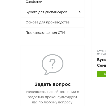
Салфетки
Бумага для диспенсеров
Основа для производства
Производство под СТМ
Бумаж
макул
Бум
Семь
В н
Задать вопрос
Менеджеры нашей компании с
радостью проконсультируют
вас по любому вопросу.