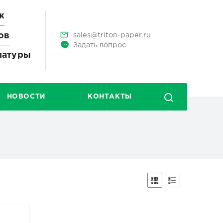
ж
ов
sales@triton-paper.ru
Задать вопрос
улатуры
НОВОСТИ
КОНТАКТЫ