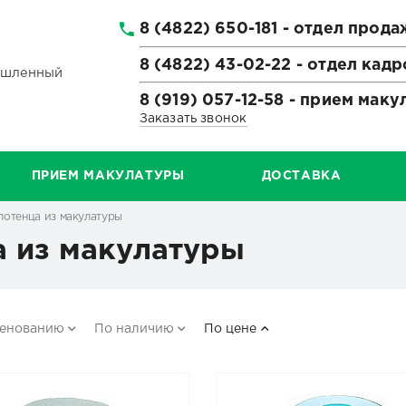
8 (4822) 650-181 - отдел прода
8 (4822) 43-02-22 - отдел кадр
шленный
8 (919) 057-12-58 - прием мак
Заказать звонок
ПРИЕМ МАКУЛАТУРЫ
ДОСТАВКА
отенца из макулатуры
 из макулатуры
менованию
По наличию
По цене